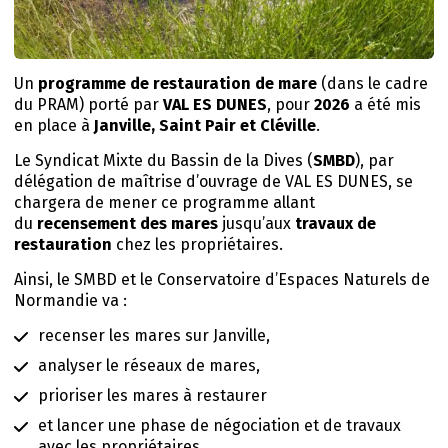
Un
programme de restauration de mare
(dans le cadre
du PRAM) porté par
VAL ES DUNES
, pour
2026
a été mis
en place à
Janville, Saint Pair et Cléville
.
Le Syndicat Mixte du Bassin de la Dives (
SMBD
), par
délégation de maîtrise d’ouvrage de VAL ES DUNES, se
chargera de mener ce programme allant
du
recensement des mares
jusqu’aux
travaux de
restauration
chez les propriétaires.
Ainsi, le SMBD et le Conservatoire d’Espaces Naturels de
Normandie va :
recenser les mares sur Janville,
analyser le réseaux de mares,
prioriser les mares à restaurer
et lancer une phase de négociation et de travaux
avec les propriétaires.