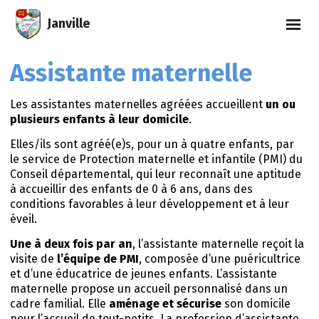
Janville
Assistante maternelle
Les assistantes maternelles agréées accueillent
un ou
plusieurs enfants à leur domicile
.
Elles/ils sont agréé(e)s, pour un à quatre enfants, par
le service de Protection maternelle et infantile (PMI) du
Conseil départemental, qui leur reconnaît une aptitude
à accueillir des enfants de 0 à 6 ans, dans des
conditions favorables à leur développement et à leur
éveil.
Une à deux fois par an
, l’assistante maternelle reçoit la
visite de
l’équipe de PMI
, composée d’une puéricultrice
et d’une éducatrice de jeunes enfants. L’assistante
maternelle propose un accueil personnalisé dans un
cadre familial. Elle
aménage et sécurise
son domicile
pour l’accueil de tout-petits. La profession d’assistante