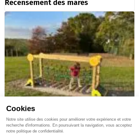
Recensement des mares
05/11/2025
Nouvelle aire sportive à Janville !