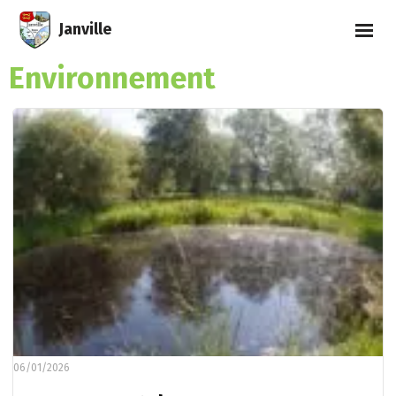
Janville
Environnement
06/01/2026