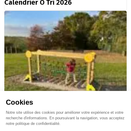
Calendrier O Tri 2026
05/11/2025
Nouvelle aire sportive à Janville !