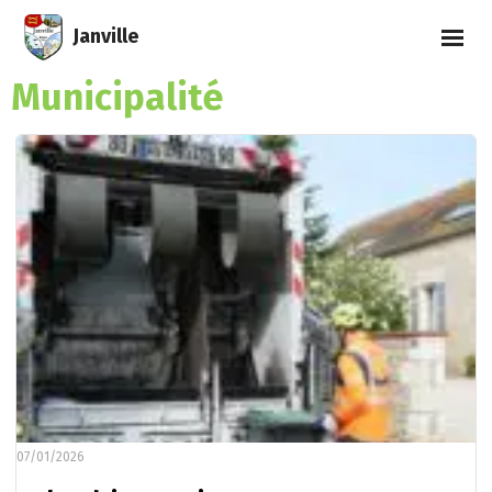
Janville
Municipalité
07/01/2026