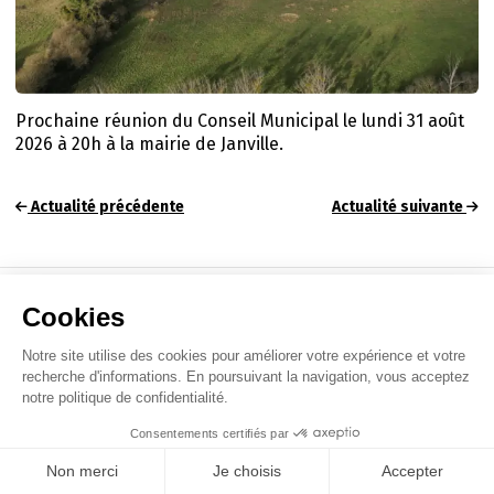
Prochaine réunion du Conseil Municipal le lundi 31 août
2026 à 20h à la mairie de Janville.
Actualité précédente
Actualité suivante
© Mairie de Janville (14) - Tous droits réservés.
Mentions légales
-
Cookies
-
Politique de confidentialité
-
par PH