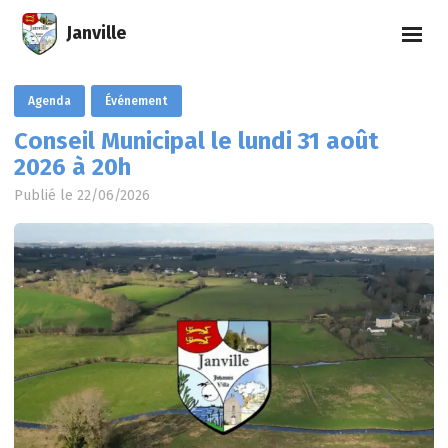
Janville
Agenda
Événement
Conseil Municipal le lundi 31 août
2026 à 20h
Publié le 22/06/2026